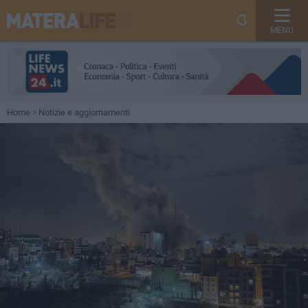
MENU
Home
Notizie e aggiornamenti