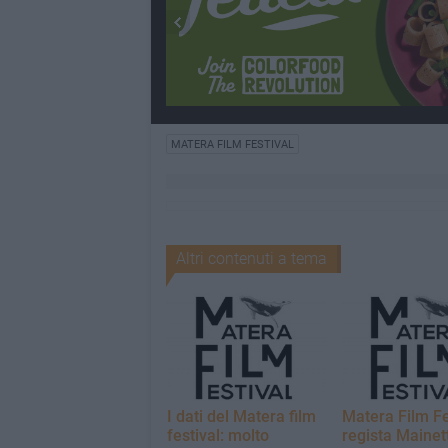
MATERA FILM FESTIVAL
Altri contenuti a tema
I dati del Matera film
Matera Film Fe
festival: molto
regista Mainett