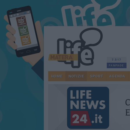
7.517
FANPAGE
HOME
NOTIZIE
SPORT
AGENDA