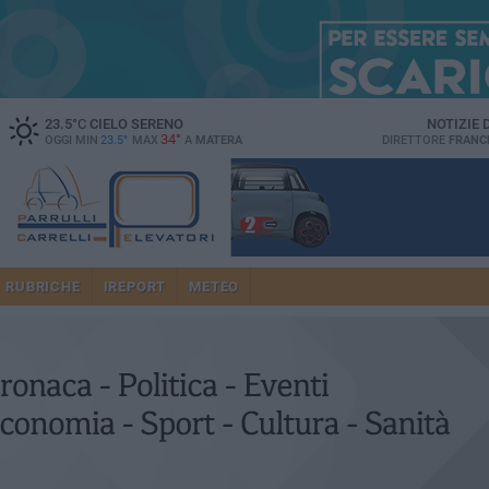
23.5
°C
CIELO SERENO
NOTIZIE
34°
OGGI MIN
23.5°
MAX
A
MATERA
DIRETTORE
FRANC
RUBRICHE
IREPORT
METEO