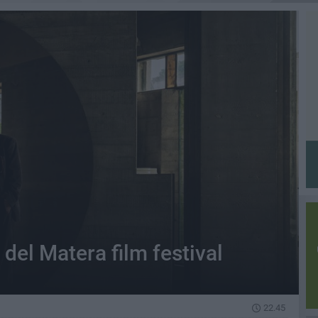
i del Matera film festival
22.45