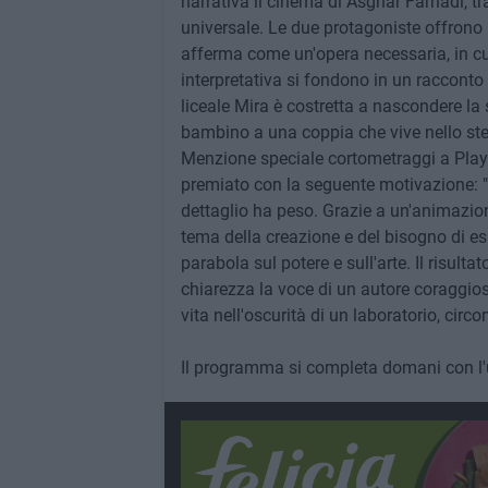
narrativa il cinema di Asghar Farhadi, 
universale. Le due protagoniste offrono i
afferma come un'opera necessaria, in cui 
interpretativa si fondono in un racconto 
liceale Mira è costretta a nascondere la
bambino a una coppia che vive nello ste
Menzione speciale cortometraggi a Playi
premiato con la seguente motivazione: "
dettaglio ha peso. Grazie a un'animazione
tema della creazione e del bisogno di es
parabola sul potere e sull'arte. Il risult
chiarezza la voce di un autore coraggioso
vita nell'oscurità di un laboratorio, circ
Il programma si completa domani con l'ul