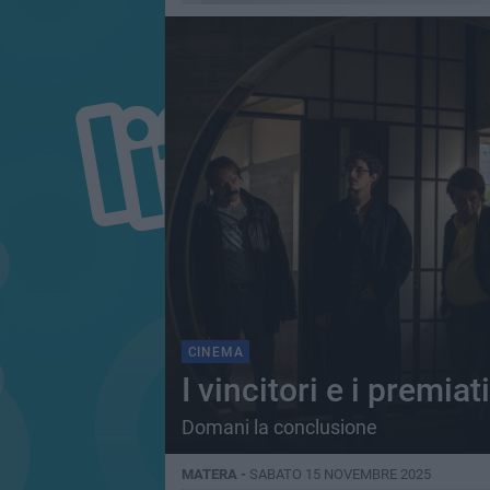
CINEMA
I vincitori e i premiat
Domani la conclusione
MATERA -
SABATO 15 NOVEMBRE 2025