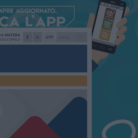
 DA
MATERA
APP
ESCO DIPALO