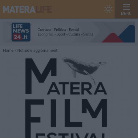
MENU
Home
Notizie e aggiornamenti