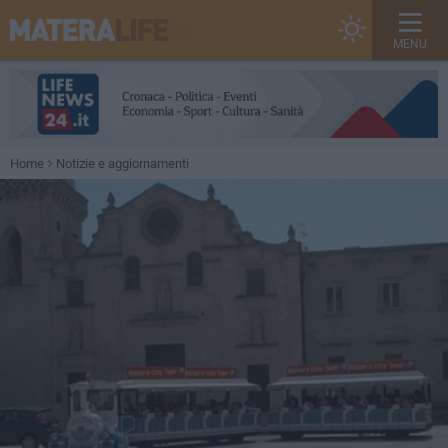
MENU
Home
Notizie e aggiornamenti