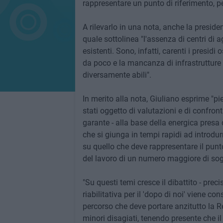
rappresentare un punto di riferimento, pe
A rilevarlo in una nota, anche la presid
quale sottolinea "l'assenza di centri di 
esistenti. Sono, infatti, carenti i presid
da poco e la mancanza di infrastrutture
diversamente abili".
In merito alla nota, Giuliano esprime "pi
stati oggetto di valutazioni e di confronti
garante - alla base della energica presa 
che si giunga in tempi rapidi ad introdurr
su quello che deve rappresentare il punto
del lavoro di un numero maggiore di sogg
"Su questi temi cresce il dibattito - prec
riabilitativa per il 'dopo di noi' viene co
percorso che deve portare anzitutto la R
minori disagiati, tenendo presente che il 