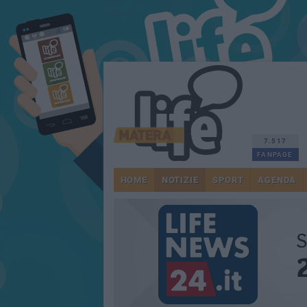
7.517
FANPAGE
HOME
NOTIZIE
SPORT
AGENDA