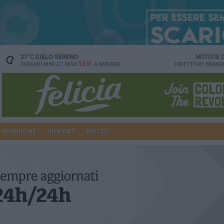
27
°C
CIELO SERENO
NOTIZIE
33.5°
DOMANI MIN
22°
MAX
A
MATERA
DIRETTORE
FRANC
RUBRICHE
IREPORT
METEO