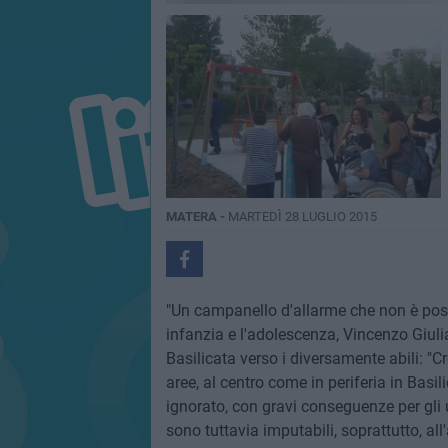
MATERA -
MARTEDÌ 28 LUGLIO 2015
"Un campanello d'allarme che non è possi
infanzia e l'adolescenza, Vincenzo Giul
Basilicata verso i diversamente abili: "Cr
aree, al centro come in periferia in Basi
ignorato, con gravi conseguenze per gli u
sono tuttavia imputabili, soprattutto, a