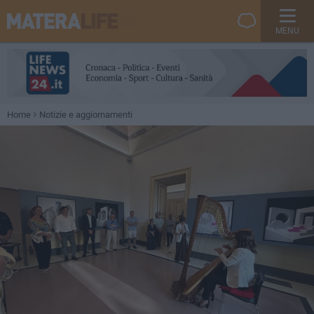
MENU
Home
Notizie e aggiornamenti