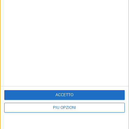
ACCETTO
PIÙ OPZIONI