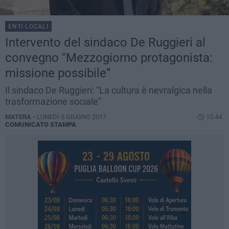
ENTI LOCALI
Intervento del sindaco De Ruggieri al
convegno "Mezzogiorno protagonista:
missione possibile”
Il sindaco De Ruggieri: “La cultura è nevralgica nella
trasformazione sociale”
MATERA -
LUNEDÌ 5 GIUGNO 2017
15.44
COMUNICATO STAMPA