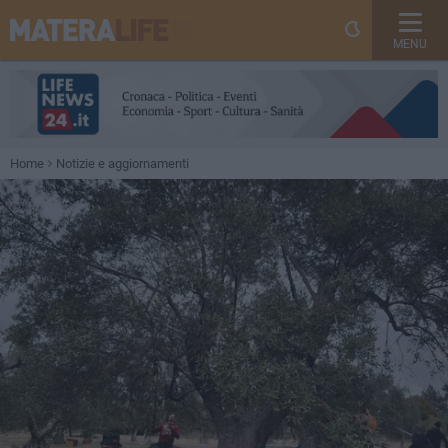
MENU
Home
Notizie e aggiornamenti