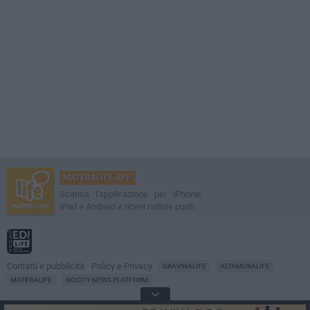
MATERALIFE APP
Scarica l'applicazione per iPhone,
iPad e Android e ricevi notizie push
Contatti e pubblicità
Policy e Privacy
GRAVINALIFE
ALTAMURALIFE
MATERALIFE
GOCITY NEWS PLATFORM
Notizie da
Matera
Direttore
Francesco Dipalo