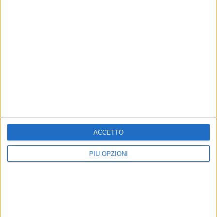
ACCETTO
PIÙ OPZIONI