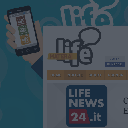
7.517
FANPAGE
HOME
NOTIZIE
SPORT
AGENDA