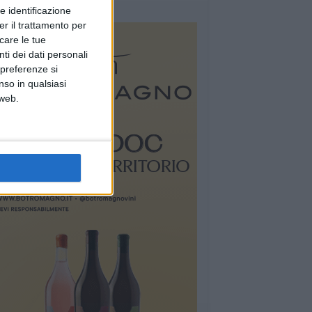
e identificazione
er il trattamento per
icare le tue
ti dei dati personali
 preferenze si
nso in qualsiasi
 web.