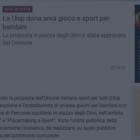
VITA DI CITTÀ
La Uisp dona area gioco e sport per
bambini
La proposta in piazza degli Olmi è stata approvata
dal Comune
18.01
o la proposta dell'Unione italiana sport per tutti (Uisp
donazione e l'installazione di un'area giochi per bambini con
 di Percorso equilibrio in piazza degli Olmi, nell'ambito
" e "Placemaking e Sport". Vista l'utilità pubblica della
olmente l'iniziativa, da realizzarsi su suolo pubblico.
tolo nel patrimonio comunale.