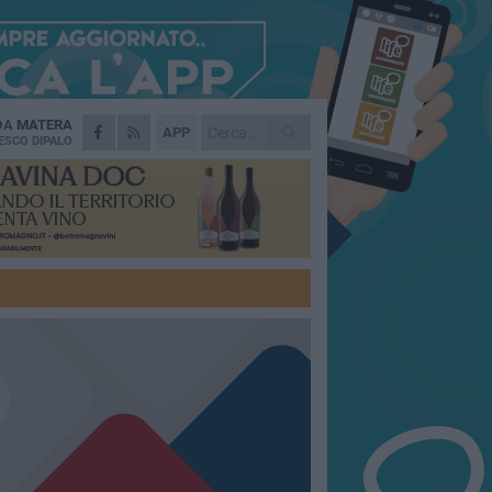
 DA
MATERA
APP
ESCO DIPALO