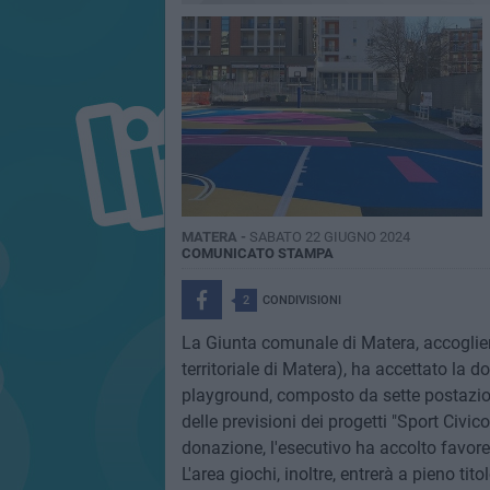
MATERA -
SABATO 22 GIUGNO 2024
COMUNICATO STAMPA
2
CONDIVISIONI
La Giunta comunale di Matera, accogliend
territoriale di Matera), ha accettato la 
playground, composto da sette postazioni
delle previsioni dei progetti "Sport Civico
donazione, l'esecutivo ha accolto favorev
L'area giochi, inoltre, entrerà a pieno ti