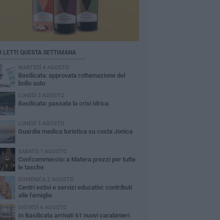
Ù LETTI QUESTA SETTIMANA
MARTEDÌ 4 AGOSTO
Basilicata: approvata rottamazione del
bollo auto
LUNEDÌ 3 AGOSTO
Basilicata: passata la crisi idrica
LUNEDÌ 3 AGOSTO
Guardia medica turistica su costa Jonica
SABATO 1 AGOSTO
Confcommercio: a Matera prezzi per tutte
le tasche
DOMENICA 2 AGOSTO
Centri estivi e servizi educativi: contributi
alle famiglie
GIOVEDÌ 6 AGOSTO
In Basilicata arrivati 61 nuovi carabinieri