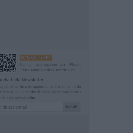
MATERALIFE APP
Scarica l'applicazione per iPhone,
iPad e Android e ricevi notizie push
scriviti alla Newsletter
egistrati per ricevere aggiornamenti e contenuti da
atera nella tua casella di posta
Iscrivendoti accetti i
ermini
e la
privacy policy
Iscriviti