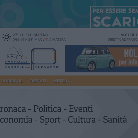
27
°C
CIELO SERENO
NOTIZIE
34°
OGGI MIN
24°
MAX
A
MATERA
DIRETTORE
FRANC
RUBRICHE
IREPORT
METEO