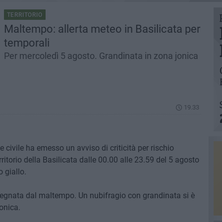
TERRITORIO
Maltempo: allerta meteo in Basilicata per
temporali
Per mercoledì 5 agosto. Grandinata in zona jonica
19.33
e civile ha emesso un avviso di criticità per rischio
rritorio della Basilicata dalle 00.00 alle 23.59 del 5 agosto
o giallo.
 segnata dal maltempo. Un nubifragio con grandinata si è
jonica.