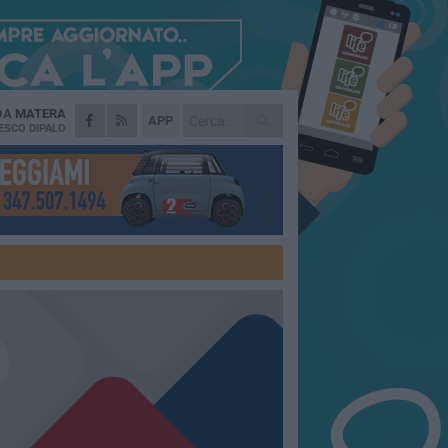
 DA
MATERA
APP
ESCO DIPALO