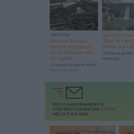
Agricoltori luca
ENTI LOCALI
"Mesi fa c'era 
Governo dichiara
siccità, ora l'a
stato di emergenza
per Basilicata e altre
Criticata la gestio
tre regioni
dell'acqua
La regione lucana ha subito
eventi alluvionali
RICEVI AGGIORNAMENTI E
CONTENUTI DA MATERA
GRATIS
NELLA TUA E-MAIL
6 AGOSTO 2026
5 AG