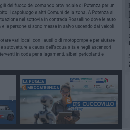
 vigili del fuoco del comando provinciale di Potenza per un
pito il capoluogo e altri Comuni della zona. A Potenza si
 situazione nel sottovia in contrada Rossellino dove le auto
 le persone si sono messe in salvo uscendo dai veicoli.
uotare vari locali con l'ausilio di motopompe e per aiutare
ie autovetture a causa dell'acqua alta e negli ascensori
terventi in coda per allagamenti, alberi pericolanti e