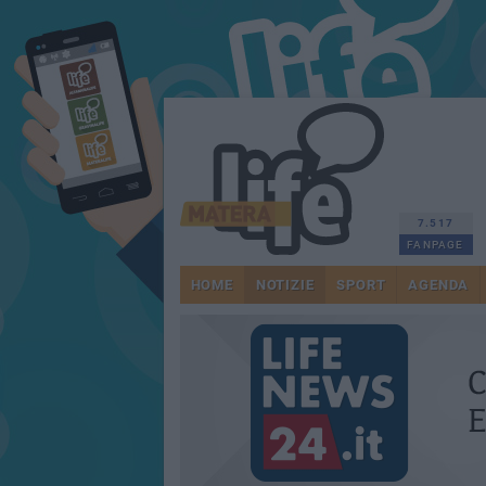
7.517
FANPAGE
HOME
NOTIZIE
SPORT
AGENDA