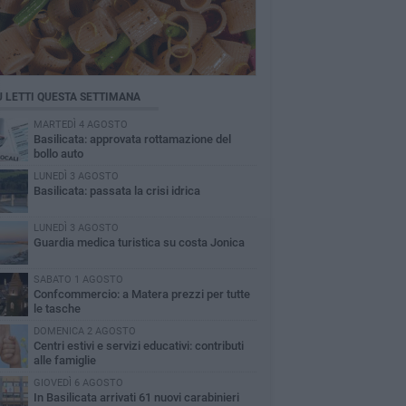
Ù LETTI QUESTA SETTIMANA
MARTEDÌ 4 AGOSTO
Basilicata: approvata rottamazione del
bollo auto
LUNEDÌ 3 AGOSTO
Basilicata: passata la crisi idrica
LUNEDÌ 3 AGOSTO
Guardia medica turistica su costa Jonica
SABATO 1 AGOSTO
Confcommercio: a Matera prezzi per tutte
le tasche
DOMENICA 2 AGOSTO
Centri estivi e servizi educativi: contributi
alle famiglie
GIOVEDÌ 6 AGOSTO
In Basilicata arrivati 61 nuovi carabinieri