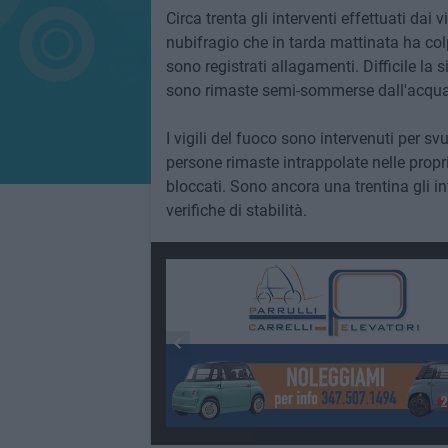
Circa trenta gli interventi effettuati dai
nubifragio che in tarda mattinata ha col
sono registrati allagamenti. Difficile la
sono rimaste semi-sommerse dall'acqua e
I vigili del fuoco sono intervenuti per sv
persone rimaste intrappolate nelle propr
bloccati. Sono ancora una trentina gli in
verifiche di stabilità.