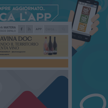
 DA
MATERA
APP
ESCO DIPALO