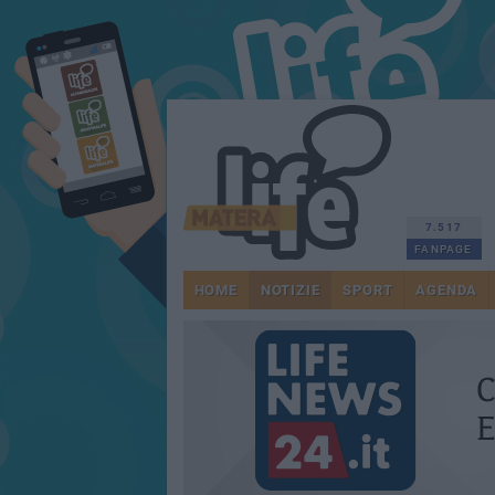
7.517
FANPAGE
HOME
NOTIZIE
SPORT
AGENDA