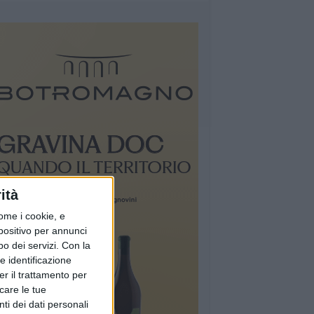
ità
ome i cookie, e
spositivo per annunci
o dei servizi.
Con la
e identificazione
er il trattamento per
icare le tue
ti dei dati personali