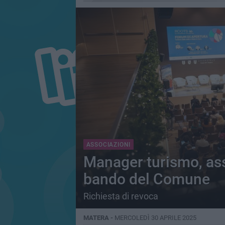
ASSOCIAZIONI
Manager turismo, ass
bando del Comune
Richiesta di revoca
MATERA -
MERCOLEDÌ 30 APRILE 2025