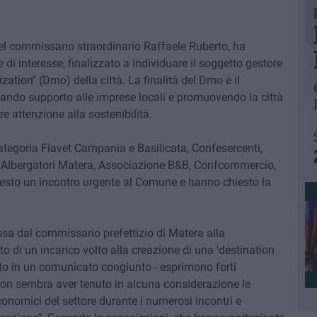
el commissario straordinario Raffaele Ruberto, ha
i interesse, finalizzato a individuare il soggetto gestore
ation'' (Dmo) della città. La finalità del Dmo è il
 dando supporto alle imprese locali e promuovendo la città
e attenzione alla sostenibilità.
categoria Fiavet Campania e Basilicata, Confesercenti,
o Albergatori Matera, Associazione B&B, Confcommercio,
iesto un incontro urgente al Comune e hanno chiesto la
sa dal commissario prefettizio di Matera alla
o di un incarico volto alla creazione di una 'destination
to in un comunicato congiunto - esprimono forti
 non sembra aver tenuto in alcuna considerazione le
onomici del settore durante i numerosi incontri e