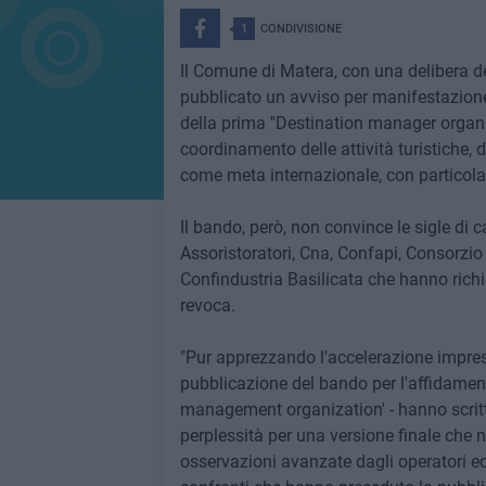
1
CONDIVISIONE
Il Comune di Matera, con una delibera d
pubblicato un avviso per manifestazione d
della prima ''Destination manager organiz
coordinamento delle attività turistiche,
come meta internazionale, con particolar
Il bando, però, non convince le sigle di 
Assoristoratori, Cna, Confapi, Consorzi
Confindustria Basilicata che hanno rich
revoca.
"Pur apprezzando l'accelerazione impres
pubblicazione del bando per l'affidament
management organization' - hanno scrit
perplessità per una versione finale che
osservazioni avanzate dagli operatori ec