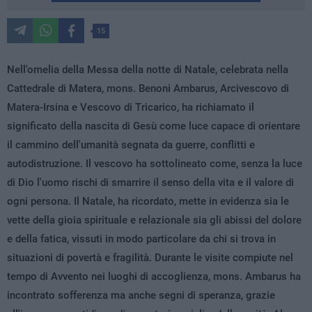
15
Nell'omelia della Messa della notte di Natale, celebrata nella
Cattedrale di Matera, mons. Benoni Ambarus, Arcivescovo di
Matera-Irsina e Vescovo di Tricarico, ha richiamato il
significato della nascita di Gesù come luce capace di orientare
il cammino dell'umanità segnata da guerre, conflitti e
autodistruzione. Il vescovo ha sottolineato come, senza la luce
di Dio l'uomo rischi di smarrire il senso della vita e il valore di
ogni persona. Il Natale, ha ricordato, mette in evidenza sia le
vette della gioia spirituale e relazionale sia gli abissi del dolore
e della fatica, vissuti in modo particolare da chi si trova in
situazioni di povertà e fragilità. Durante le visite compiute nel
tempo di Avvento nei luoghi di accoglienza, mons. Ambarus ha
incontrato sofferenza ma anche segni di speranza, grazie