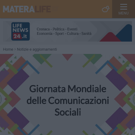
MENU
Home
Notizie e aggiornamenti