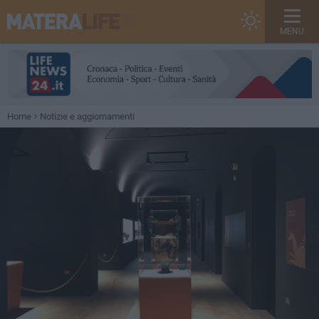
MENU
Home
Notizie e aggiornamenti