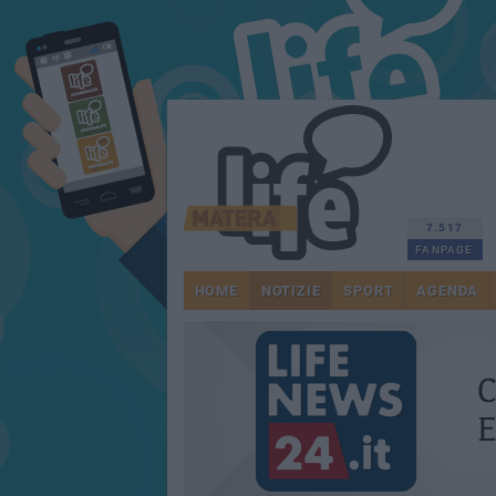
7.517
FANPAGE
HOME
NOTIZIE
SPORT
AGENDA