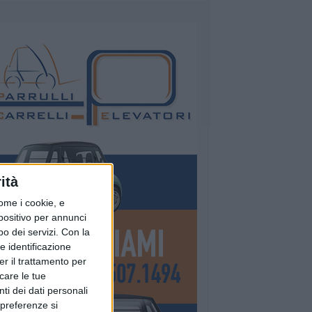
ità
ome i cookie, e
spositivo per annunci
o dei servizi.
Con la
e identificazione
er il trattamento per
icare le tue
ti dei dati personali
 preferenze si