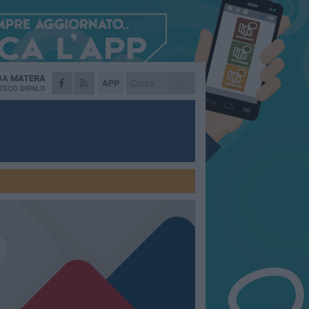
 DA
MATERA
APP
ESCO DIPALO