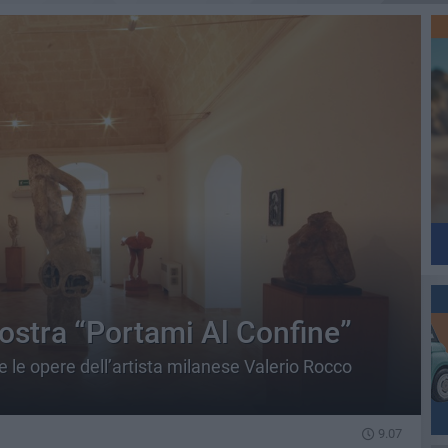
stra “Portami Al Confine”
 le opere dell’artista milanese Valerio Rocco
9.07