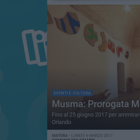
EVENTI E CULTURA
Musma: Prorogata Mo
Fino al 25 giugno 2017 per ammirare
Orlando
MATERA -
LUNEDÌ 6 MARZO 2017