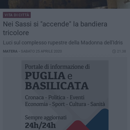
VITA DI CITTÀ
Nei Sassi si "accende" la bandiera
tricolore
Luci sul complesso rupestre della Madonna dell'Idris
MATERA -
SABATO 25 APRILE 2020
21.38