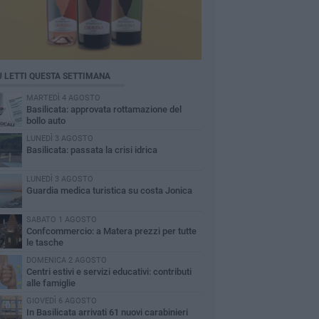
Ù LETTI QUESTA SETTIMANA
MARTEDÌ 4 AGOSTO
Basilicata: approvata rottamazione del
bollo auto
LUNEDÌ 3 AGOSTO
Basilicata: passata la crisi idrica
LUNEDÌ 3 AGOSTO
Guardia medica turistica su costa Jonica
SABATO 1 AGOSTO
Confcommercio: a Matera prezzi per tutte
le tasche
DOMENICA 2 AGOSTO
Centri estivi e servizi educativi: contributi
alle famiglie
GIOVEDÌ 6 AGOSTO
In Basilicata arrivati 61 nuovi carabinieri