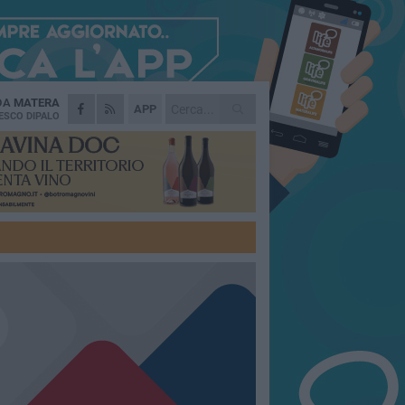
 DA
MATERA
APP
ESCO DIPALO