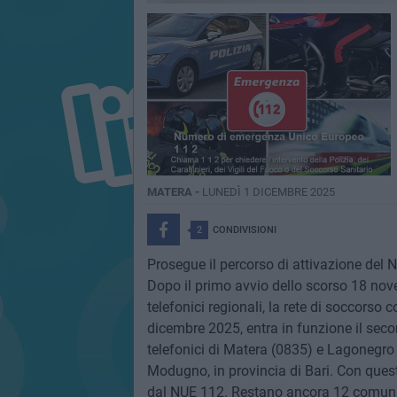
MATERA -
LUNEDÌ 1 DICEMBRE 2025
2
CONDIVISIONI
Prosegue il percorso di attivazione del
Dopo il primo avvio dello scorso 18 nove
telefonici regionali, la rete di soccorso
dicembre 2025, entra in funzione il secon
telefonici di Matera (0835) e Lagonegro 
Modugno, in provincia di Bari. Con quest
dal NUE 112. Restano ancora 12 comuni in 