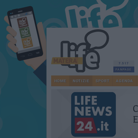
7.517
FANPAGE
HOME
NOTIZIE
SPORT
AGENDA