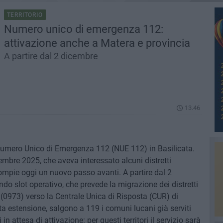
TERRITORIO
Numero unico di emergenza 112:
attivazione anche a Matera e provincia
A partire dal 2 dicembre
13.46
 Numero Unico di Emergenza 112 (NUE 112) in Basilicata.
mbre 2025, che aveva interessato alcuni distretti
 compie oggi un nuovo passo avanti. A partire dal 2
do slot operativo, che prevede la migrazione dei distretti
(0973) verso la Centrale Unica di Risposta (CUR) di
a estensione, salgono a 119 i comuni lucani già serviti
attesa di attivazione: per questi territori il servizio sarà