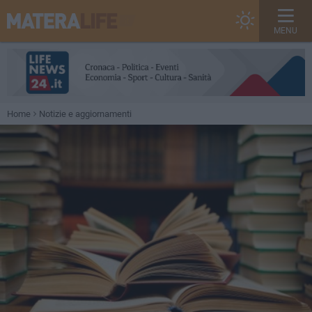
MENU
Home
Notizie e aggiornamenti