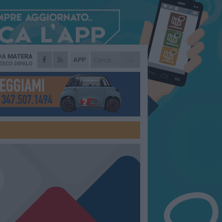
 DA
MATERA
APP
ESCO DIPALO