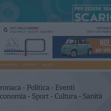
24
°C
CIELO SERENO
NOTIZIE
34°
OGGI MIN
24°
MAX
A
MATERA
DIRETTORE
FRANC
RUBRICHE
IREPORT
METEO