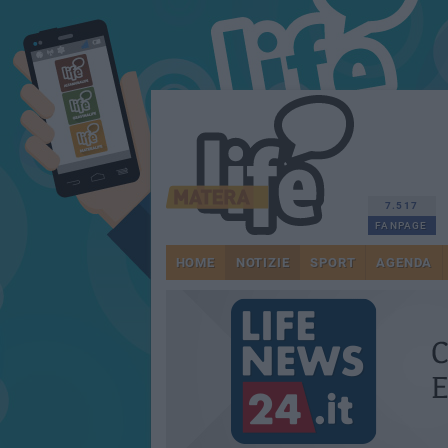
7.517
FANPAGE
HOME
NOTIZIE
SPORT
AGENDA