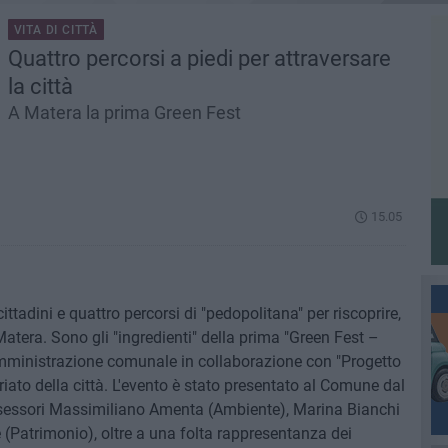
VITA DI CITTÀ
Quattro percorsi a piedi per attraversare
la città
A Matera la prima Green Fest
15.05
ittadini e quattro percorsi di "pedopolitana" per riscoprire,
 Matera. Sono gli "ingredienti" della prima "Green Fest –
Amministrazione comunale in collaborazione con "Progetto
riato della città. L'evento è stato presentato al Comune dal
sessori Massimiliano Amenta (Ambiente), Marina Bianchi
(Patrimonio), oltre a una folta rappresentanza dei