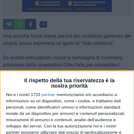
10
Una raccolta fondi online, perché dal contributo generoso dei
singoli, possa esprimersi un gesto di "fede collettiva".
Da questo presupposto nasce la campagna di fundrising
promossa dalla cooperativa Oltre l'Arte, per consentire il
restauro del crocifisso ligneo del XVII secolo da collocare sul
palco in Piazza Vittorio Veneto, dove si svolgeranno i lavori
Il rispetto della tua riservatezza è la
nostra priorità
del Congresso Eucaristico Nazionale, in programma a
Matera dal 22 al 25 settembre e che culminerà con la visita
Noi e i nostri 1733
partner
memorizziamo e/o accediamo a
pastorale di Papa Francesco.
informazioni su un dispositivo, come i cookie, e trattiamo dati
personali, come identificatori univoci e informazioni standard
inviate da un dispositivo per annunci e contenuti personalizzati,
"Abbiamo scelto di finanziare i lavori di restauro attraverso
misurazione di annunci e contenuti, analisi dell'audience e
una raccolta fondi – ha spiegato Rosangela Maino,
sviluppo dei servizi.
Con la tua autorizzazione noi e i nostri
presidente della Coop. Oltre l'Arte - perché questa donazione
partner possiamo utilizzare dati precisi di geolocalizzazione e