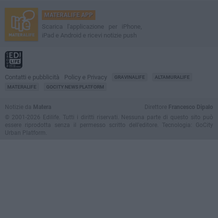
MATERALIFE APP
Scarica l'applicazione per iPhone,
iPad e Android e ricevi notizie push
Contatti e pubblicità
Policy e Privacy
GRAVINALIFE
ALTAMURALIFE
MATERALIFE
GOCITY NEWS PLATFORM
Notizie da
Matera
Direttore
Francesco Dipalo
© 2001-2026 Edilife. Tutti i diritti riservati. Nessuna parte di questo sito può
essere riprodotta senza il permesso scritto dell'editore. Tecnologia: GoCity
Urban Platform.