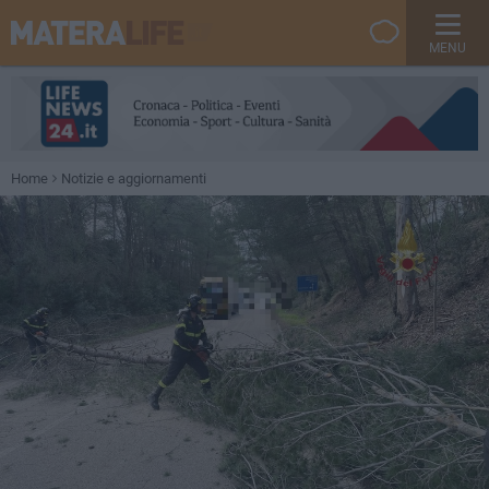
MENU
Home
Notizie e aggiornamenti