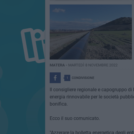
MATERA -
MARTEDÌ 8 NOVEMBRE 2022
1
CONDIVISIONE
Il consigliere regionale e capogruppo di 
energia rinnovabile per le società pubb
bonifica.
Ecco il suo comunicato.
"Azzerare la bolletta energetica degli ent