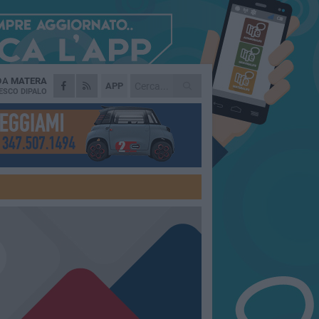
 DA
MATERA
APP
ESCO DIPALO