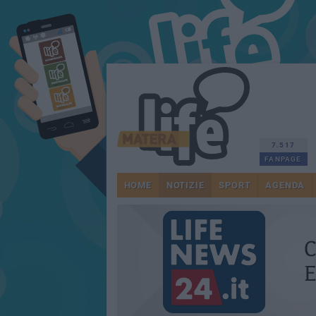
7.517
FANPAGE
HOME
NOTIZIE
SPORT
AGENDA