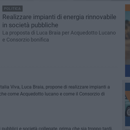
POLITICA
Realizzare impianti di energia rinnovabile
in società pubbliche
La proposta di Luca Braia per Acquedotto Lucano
e Consorzio bonifica
Italia Viva, Luca Braia, propone di realizzare impianti a
liche come Acquedotto lucano e come il Consorzio di
i pubblici e società collegate, prima che sia troppo tardi.