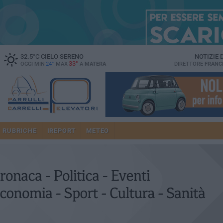
32.5
°C
CIELO SERENO
NOTIZIE
33°
OGGI MIN
24°
MAX
A
MATERA
DIRETTORE
FRANC
RUBRICHE
IREPORT
METEO