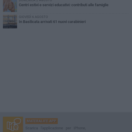
DOMENICA 2 AGOSTO
Centri estivi e servizi educativi: contributi alle famiglie
GIOVEDÌ 6 AGOSTO
In Basilicata arrivati 61 nuovi carabinieri
MATERALIFE APP
Scarica l'applicazione per iPhone,