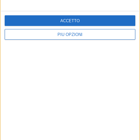
ACCETTO
PIÙ OPZIONI