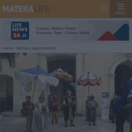
MENU
Home
Notizie e aggiornamenti