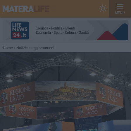
MENU
Home
Notizie e aggiornamenti