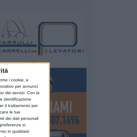
ità
ome i cookie, e
spositivo per annunci
o dei servizi.
Con la
e identificazione
er il trattamento per
icare le tue
ti dei dati personali
 preferenze si
nso in qualsiasi