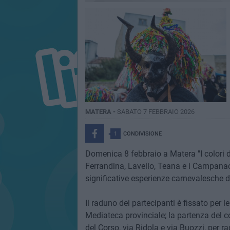
MATERA -
SABATO 7 FEBBRAIO 2026
1
CONDIVISIONE
Domenica 8 febbraio a Matera "I colori de
Ferrandina, Lavello, Teana e i Campanacc
significative esperienze carnevalesche d
Il raduno dei partecipanti è fissato per le
Mediateca provinciale; la partenza del cor
del Corso, via Ridola e via Buozzi, per r