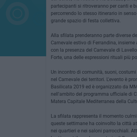
partecipanti si ritroveranno per canti e ba
percorrendo lo stesso itinerario in senso
grande spazio di festa collettiva.
Alla sfilata prenderanno parte diverse de
Carnevale estivo di Ferrandina, insieme 
con la presenza del Carnevale di Lavell
Forte, una delle espressioni rituali più p
Un incontro di comunità, suoni, costumi e
nel Carnevale dei territori. L'evento è
Basilicata 2019 ed è organizzato da MM
nell'ambito del programma ufficiale di C
Matera Capitale Mediterranea della Cultu
La sfilata rappresenta il momento culmi
queste settimane ha coinvolto la città att
nei quartieri e nei saloni parrocchiali. A