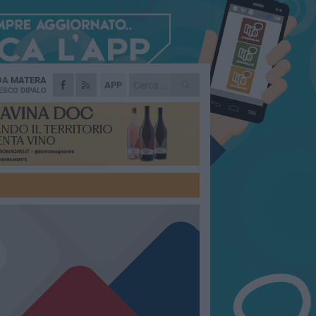
 DA
MATERA
APP
ESCO DIPALO