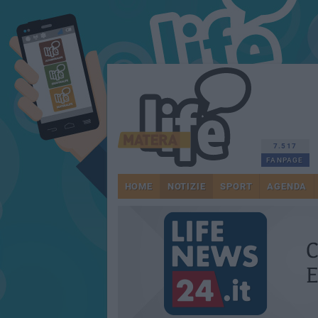
7.517
FANPAGE
HOME
NOTIZIE
SPORT
AGENDA