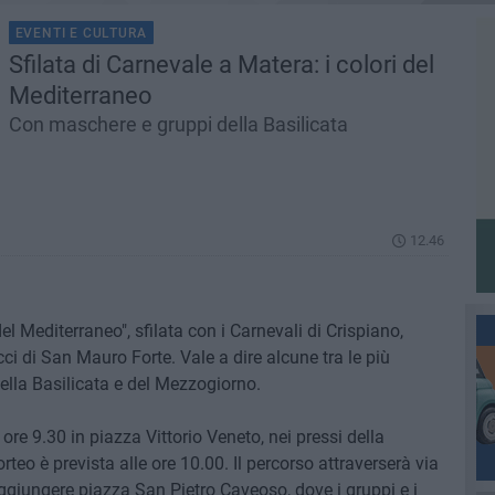
EVENTI E CULTURA
Sfilata di Carnevale a Matera: i colori del
Mediterraneo
Con maschere e gruppi della Basilicata
12.46
l Mediterraneo", sfilata con i Carnevali di Crispiano,
i di San Mauro Forte. Vale a dire alcune tra le più
ella Basilicata e del Mezzogiorno.
 ore 9.30 in piazza Vittorio Veneto, nei pressi della
teo è prevista alle ore 10.00. Il percorso attraverserà via
aggiungere piazza San Pietro Caveoso, dove i gruppi e i