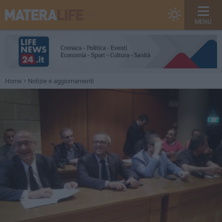
MENU
Home
Notizie e aggiornamenti