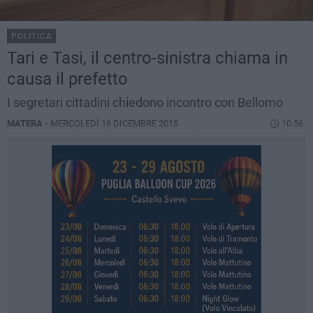
POLITICA
Tari e Tasi, il centro-sinistra chiama in
causa il prefetto
I segretari cittadini chiedono incontro con Bellomo
MATERA -
MERCOLEDÌ 16 DICEMBRE 2015
10.56