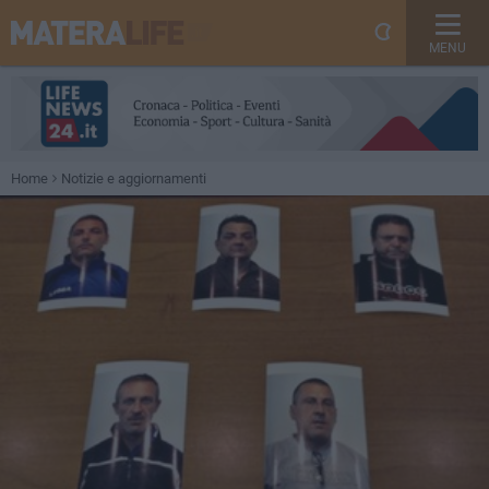
MENU
Home
Notizie e aggiornamenti