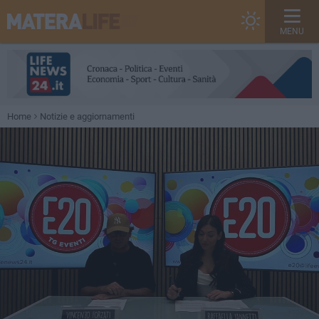
MENU
Home
Notizie e aggiornamenti