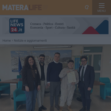
MENU
Home
Notizie e aggiornamenti