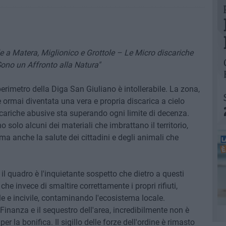
a Matera, Miglionico e Grottole – Le Micro discariche
Sono un Affronto alla Natura"
erimetro della Diga San Giuliano è intollerabile. La zona,
 ormai diventata una vera e propria discarica a cielo
iscariche abusive sta superando ogni limite di decenza.
o solo alcuni dei materiali che imbrattano il territorio,
ma anche la salute dei cittadini e degli animali che
l quadro è l'inquietante sospetto che dietro a questi
che invece di smaltire correttamente i propri rifiuti,
le e incivile, contaminando l'ecosistema locale.
Finanza e il sequestro dell'area, incredibilmente non è
r la bonifica. Il sigillo delle forze dell'ordine è rimasto