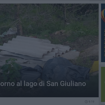
orno al lago di San Giuliano
9.19