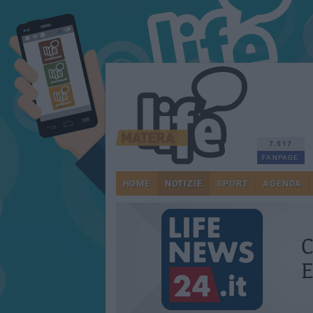
7.517
FANPAGE
HOME
NOTIZIE
SPORT
AGENDA