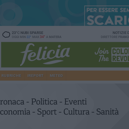
23
°C
NUBI SPARSE
NOTIZIE
34°
OGGI MIN
22°
MAX
A
MATERA
DIRETTORE
FRANC
RUBRICHE
IREPORT
METEO