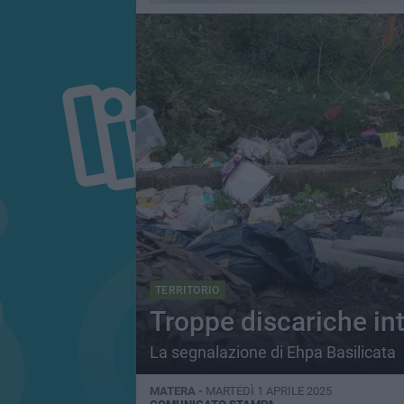
TERRITORIO
Troppe discariche int
La segnalazione di Ehpa Basilicata
MATERA -
MARTEDÌ 1 APRILE 2025