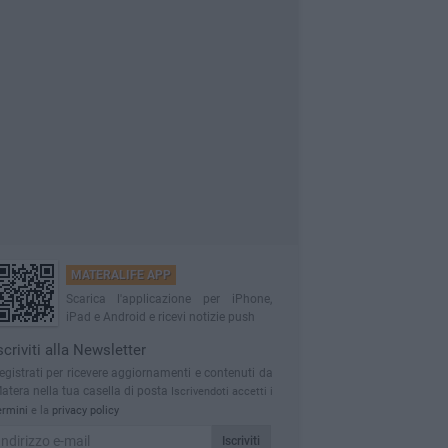
MATERALIFE APP
Scarica l'applicazione per iPhone,
iPad e Android e ricevi notizie push
scriviti alla Newsletter
egistrati per ricevere aggiornamenti e contenuti da
atera nella tua casella di posta
Iscrivendoti accetti i
ermini
e la
privacy policy
Iscriviti