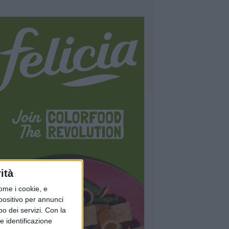
ità
ome i cookie, e
spositivo per annunci
o dei servizi.
Con la
e identificazione