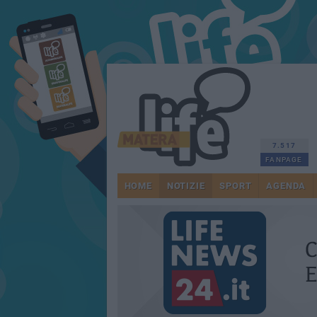
7.517
FANPAGE
HOME
NOTIZIE
SPORT
AGENDA