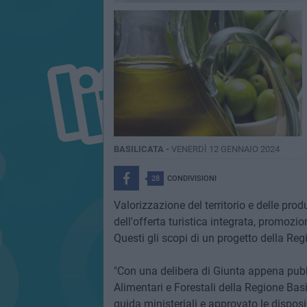
BASILICATA -
VENERDÌ 12 GENNAIO 2024
28
CONDIVISIONI
Valorizzazione del territorio e delle prod
dell'offerta turistica integrata, promozion
Questi gli scopi di un progetto della Reg
"Con una delibera di Giunta appena pubbl
Alimentari e Forestali della Regione Basi
guida ministeriali e approvato le disposi