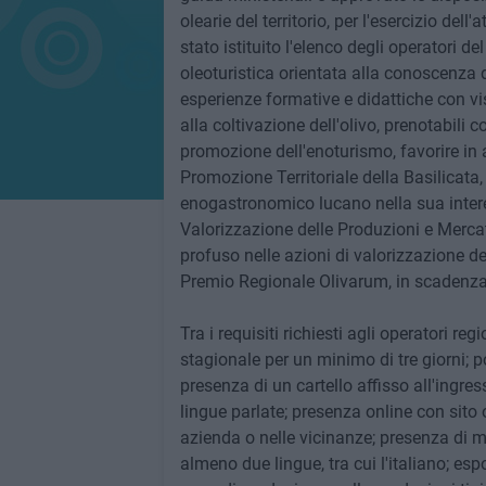
olearie del territorio, per l'esercizio dell
stato istituito l'elenco degli operatori de
oleoturistica orientata alla conoscenza 
esperienze formative e didattiche con visi
alla coltivazione dell'olivo, prenotabili c
promozione dell'enoturismo, favorire in 
Promozione Territoriale della Basilicata, la
enogastronomico lucano nella sua interez
Valorizzazione delle Produzioni e Mercat
profuso nelle azioni di valorizzazione d
Premio Regionale Olivarum, in scadenza
Tra i requisiti richiesti agli operatori re
stagionale per un minimo di tre giorni; po
presenza di un cartello affisso all'ingres
lingue parlate; presenza online con sito
azienda o nelle vicinanze; presenza di ma
almeno due lingue, tra cui l'italiano; es