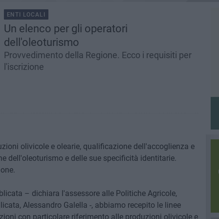
ENTI LOCALI
Un elenco per gli operatori
dell'oleoturismo
Provvedimento della Regione. Ecco i requisiti per
l'iscrizione
uzioni olivicole e olearie, qualificazione dell'accoglienza e
e dell'oleoturismo e delle sue specificità identitarie.
ione.
icata – dichiara l'assessore alle Politiche Agricole,
licata, Alessandro Galella -, abbiamo recepito le linee
zioni con particolare riferimento alle produzioni olivicole e