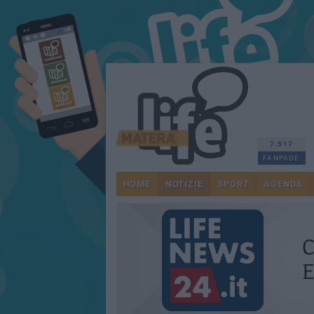
7.517
FANPAGE
HOME
NOTIZIE
SPORT
AGENDA