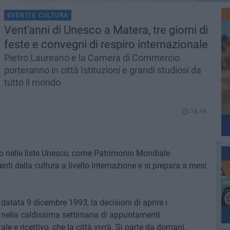
EVENTI E CULTURA
Vent'anni di Unesco a Matera, tre giorni di
feste e convegni di respiro internazionale
Pietro Laureano e la Camera di Commercio
porteranno in città Istituzioni e grandi studiosi da
tutto il mondo
16.16
so nelle liste Unesco, come Patrimonio Mondiale
enti della cultura a livello internazione e si prepara a mesi
 datata 9 dicembre 1993, la decisioni di aprire i
re nella caldissima settimana di appuntamenti
ale e ricettivo, che la città vivrà. Si parte da domani,