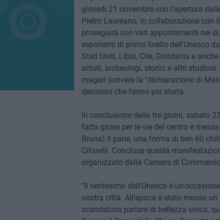
giovedì 21 novembre con l'apertura dal
Pietro Laureano, in collaborazione con 
proseguirà con vari appuntamenti nei due
esponenti di primo livello dell'Unesco d
Stati Uniti, Libia, Cile, Giordania e anch
artisti, archeologi, storici e altri studiosi
magari scrivere la "dichiarazione di Mater
decisioni che fanno poi storia.
In conclusione della tre giorni, sabato 2
fatta girare per le vie del centro e mess
Bruna) il pane, una forma di ben 60 chil
Cifarelli. Conclusa questa manifestazion
organizzato dalla Camera di Commercio a
"Il ventesimo dell'Unesco è un'occasione 
nostra città. All'epoca è stato messo un
scandaloso parlare di bellezza unica, qua