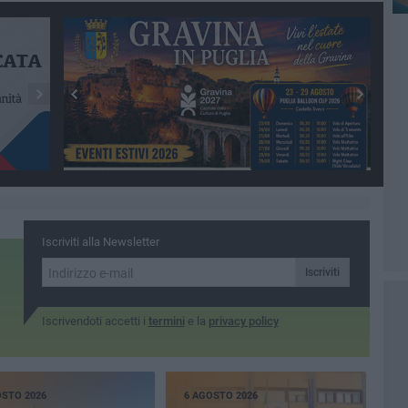
Iscriviti alla Newsletter
Iscriviti
Iscrivendoti accetti i
termini
e la
privacy policy
OSTO 2026
6 AGOSTO 2026