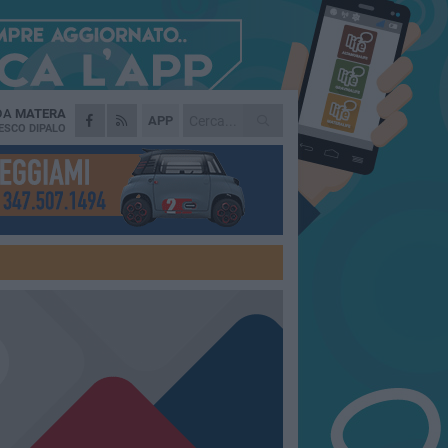
 DA
MATERA
APP
ESCO DIPALO