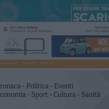
24
°C
CIELO SERENO
NOTIZIE
34°
OGGI MIN
24°
MAX
A
MATERA
DIRETTORE
FRANC
RUBRICHE
IREPORT
METEO