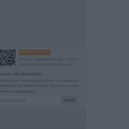
MATERALIFE APP
Scarica l'applicazione per iPhone,
iPad e Android e ricevi notizie push
scriviti alla Newsletter
egistrati per ricevere aggiornamenti e contenuti da
atera nella tua casella di posta
Iscrivendoti accetti i
ermini
e la
privacy policy
Iscriviti