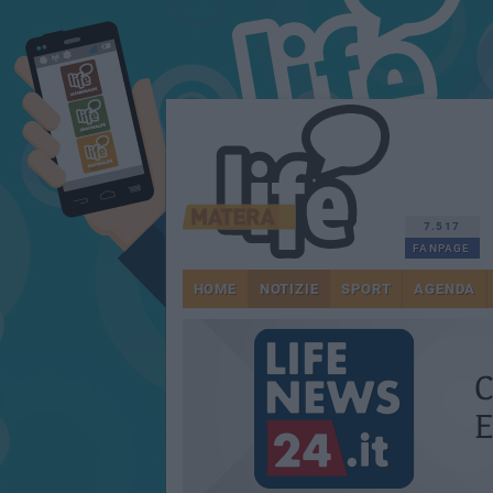
7.517
FANPAGE
HOME
NOTIZIE
SPORT
AGENDA