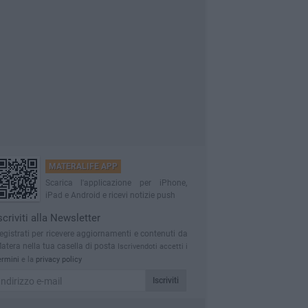
MATERALIFE APP
Scarica l'applicazione per iPhone,
iPad e Android e ricevi notizie push
scriviti alla Newsletter
egistrati per ricevere aggiornamenti e contenuti da
atera nella tua casella di posta
Iscrivendoti accetti i
ermini
e la
privacy policy
Iscriviti