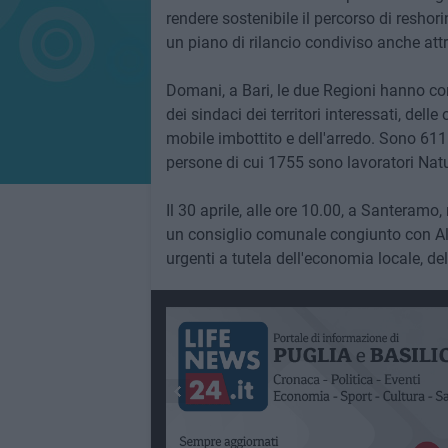
rendere sostenibile il percorso di reshor
un piano di rilancio condiviso anche attr
Domani, a Bari, le due Regioni hanno co
dei sindaci dei territori interessati, dell
mobile imbottito e dell'arredo. Sono 611
persone di cui 1755 sono lavoratori Natu
Il 30 aprile, alle ore 10.00, a Santeramo, n
un consiglio comunale congiunto con Alt
urgenti a tutela dell'economia locale, de