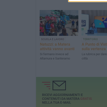
SCUOLA E LAVORO
TERRITORIO
Natuzzi: a Matera
A Punto di Vis
attività vanno avanti
sulla vertenza
Si fermano invece ad
La rubrica per dare
Altamura e Santeramo
città
RICEVI AGGIORNAMENTI E
CONTENUTI DA MATERA
GRATIS
NELLA TUA E-MAIL