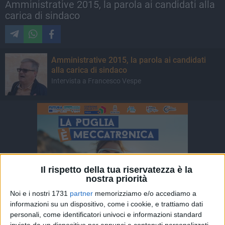
Amministrative 2015, la parola ai candidati alla
carica di sindaco
Amministrative 2015, la parola ai candidati
alla carica di sindaco
Intervista a Francesco Vespe
Il rispetto della tua riservatezza è la
nostra priorità
Noi e i nostri 1731
partner
memorizziamo e/o accediamo a
informazioni su un dispositivo, come i cookie, e trattiamo dati
personali, come identificatori univoci e informazioni standard