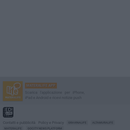
MATERALIFE APP
Scarica l'applicazione per iPhone,
iPad e Android e ricevi notizie push
Contatti e pubblicità
Policy e Privacy
GRAVINALIFE
ALTAMURALIFE
MATERALIFE
GOCITY NEWS PLATFORM