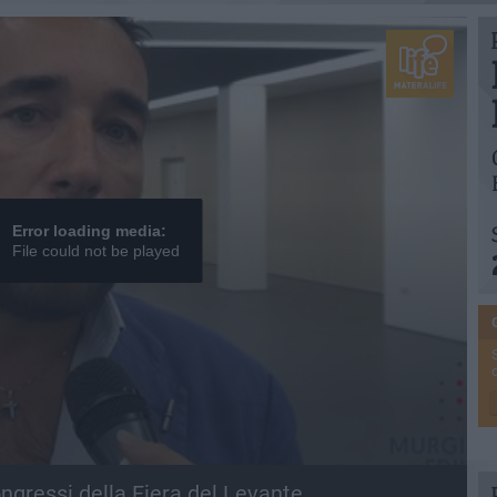
Error loading media:
File could not be played
ngressi della Fiera del Levante