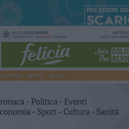
31.5
°C
CIELO SERENO
NOTIZIE
33.5°
OGGI MIN
23.5°
MAX
A
MATERA
DIRETTORE
FRANC
RUBRICHE
IREPORT
METEO