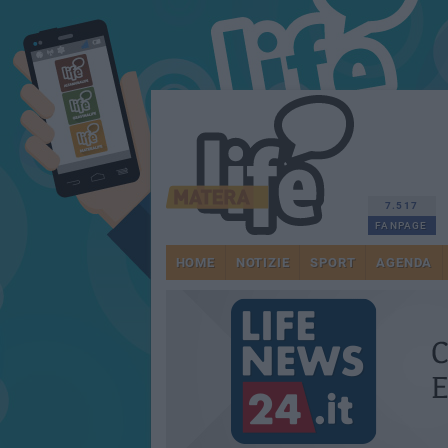
7.517
FANPAGE
HOME
NOTIZIE
SPORT
AGENDA