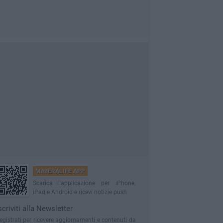
MATERALIFE APP
Scarica l'applicazione per iPhone,
iPad e Android e ricevi notizie push
scriviti alla Newsletter
egistrati per ricevere aggiornamenti e contenuti da