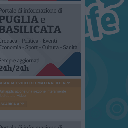
GUARDA I VIDEO SU MATERALIFE APP
Sull'applicazione una sezione interamente
dedicata ai video
SCARICA APP