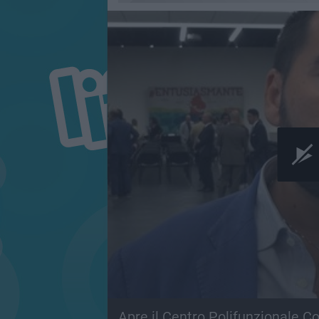
Apre il Centro Polifunzionale Co