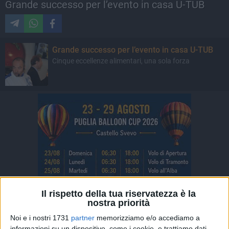
Grande successo per l’evento in casa U-TUB
Grande successo per l’evento in casa U-TUB
Cinque eccellenze alimentari, una sola forza
Il rispetto della tua riservatezza è la
nostra priorità
Noi e i nostri 1731
partner
memorizziamo e/o accediamo a
informazioni su un dispositivo, come i cookie, e trattiamo dati