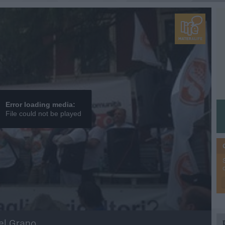
Error loading media:
File could not be played
el Grano