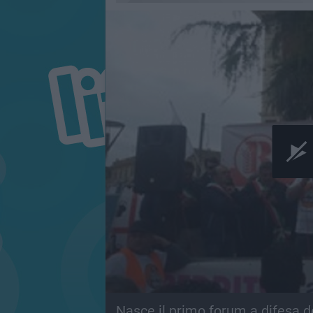
Nasce il primo forum a difesa d