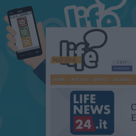
7.517
FANPAGE
HOME
NOTIZIE
SPORT
AGENDA