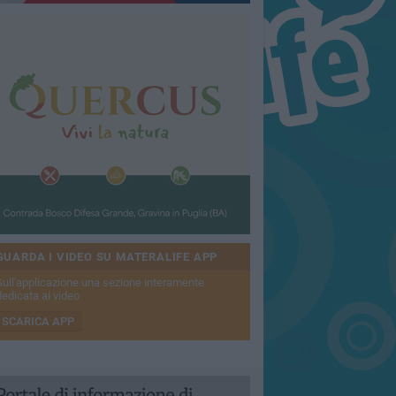
GUARDA I VIDEO SU MATERALIFE APP
Sull'applicazione una sezione interamente
dedicata ai video
SCARICA APP