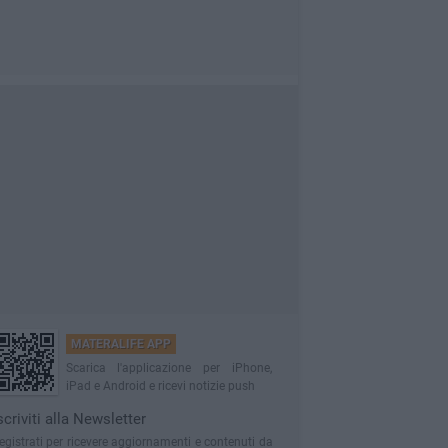
MATERALIFE APP
Scarica l'applicazione per iPhone,
iPad e Android e ricevi notizie push
scriviti alla Newsletter
egistrati per ricevere aggiornamenti e contenuti da