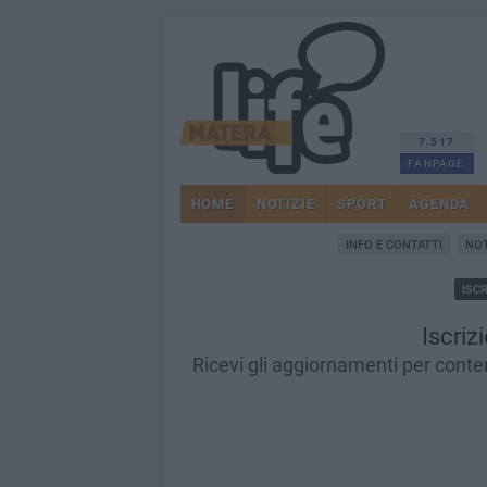
7.517
FANPAGE
HOME
NOTIZIE
SPORT
AGENDA
INFO E CONTATTI
NOT
ISC
Iscriz
Ricevi gli aggiornamenti per contenu