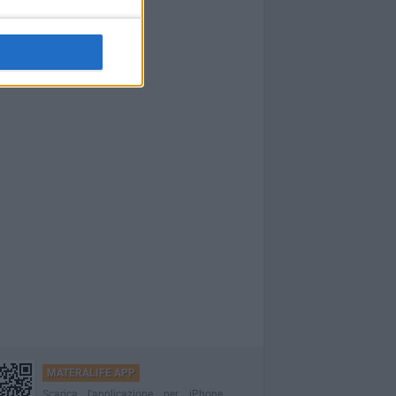
MATERALIFE APP
Scarica l'applicazione per iPhone,