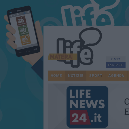
7.517
FANPAGE
HOME
NOTIZIE
SPORT
AGENDA