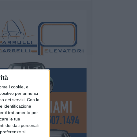
ità
ome i cookie, e
spositivo per annunci
o dei servizi.
Con la
e identificazione
er il trattamento per
icare le tue
ti dei dati personali
 preferenze si