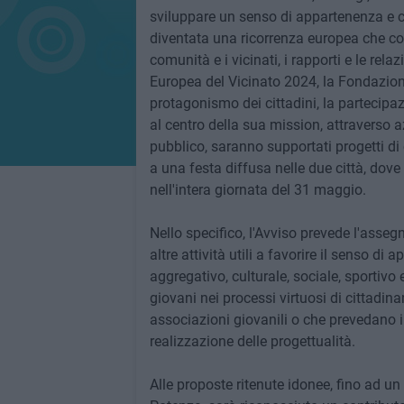
sviluppare un senso di appartenenza e co
diventata una ricorrenza europea che coin
comunità e i vicinati, i rapporti e le relaz
Europea del Vicinato 2024, la Fondazio
protagonismo dei cittadini, la partecipa
al centro della sua mission, attraverso 
pubblico, saranno supportati progetti di
a una festa diffusa nelle due città, dove
nell'intera giornata del 31 maggio.
Nello specifico, l'Avviso prevede l'assegn
altre attività utili a favorire il senso d
aggregativo, culturale, sociale, sportivo 
giovani nei processi virtuosi di cittadin
associazioni giovanili o che prevedano il
realizzazione delle progettualità.
Alle proposte ritenute idonee, fino ad un 