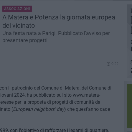
ASSOCIAZIONI
A Matera e Potenza la giornata europea
del vicinato
Una festa nata a Parigi. Pubblicato l'avviso per
presentare progetti
9.22
con il patrocinio del Comune di Matera, del Comune di
 Giovani 2024, ha pubblicato sul sito www.matera-
teresse per la proposta di progetti di comunità da
inato (
European neighbors' day
) che quest'anno cade
999, con l'obiettivo di rafforzare i legami di quartiere,