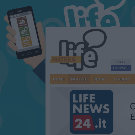
7.517
FANPAGE
HOME
NOTIZIE
SPORT
AGENDA