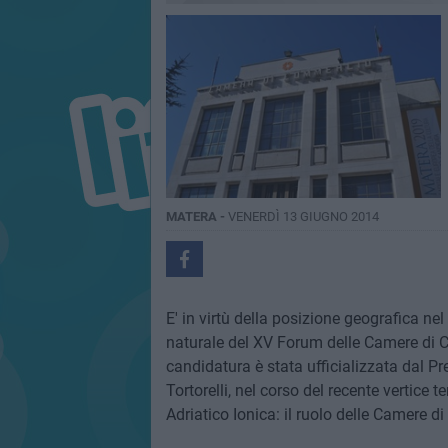
MATERA -
VENERDÌ 13 GIUGNO 2014
E' in virtù della posizione geografica n
naturale del XV Forum delle Camere di Co
candidatura è stata ufficializzata dal 
Tortorelli, nel corso del recente vertice 
Adriatico Ionica: il ruolo delle Camere 