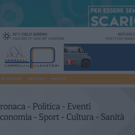
30
°C
CIELO SERENO
NOTIZIE
34°
OGGI MIN
23°
MAX
A
MATERA
DIRETTORE
FRANC
RUBRICHE
IREPORT
METEO