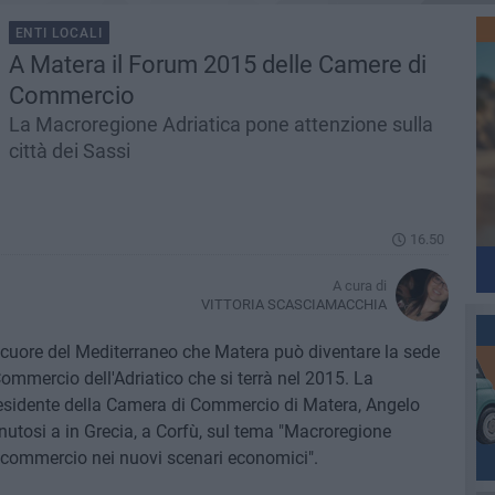
ENTI LOCALI
A Matera il Forum 2015 delle Camere di
Commercio
La Macroregione Adriatica pone attenzione sulla
città dei Sassi
16.50
A cura di
VITTORIA SCASCIAMACCHIA
el cuore del Mediterraneo che Matera può diventare la sede
mmercio dell'Adriatico che si terrà nel 2015. La
Presidente della Camera di Commercio di Matera, Angelo
tenutosi a in Grecia, a Corfù, sul tema "Macroregione
di commercio nei nuovi scenari economici".