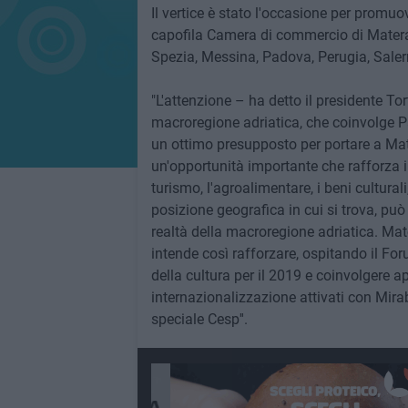
Il vertice è stato l'occasione per promuov
capofila Camera di commercio di Matera, 
Spezia, Messina, Padova, Perugia, Salern
"L'attenzione – ha detto il presidente Tor
macroregione adriatica, che coinvolge Pa
un ottimo presupposto per portare a Mat
un'opportunità importante che rafforza i
turismo, l'agroalimentare, i beni culturali, 
posizione geografica in cui si trova, può
realtà della macroregione adriatica. Mater
intende così rafforzare, ospitando il Fo
della cultura per il 2019 e coinvolgere a
internazionalizzazione attivati con Mirab
speciale Cesp''.