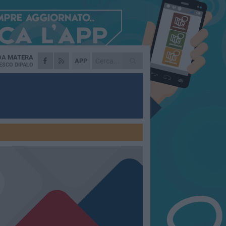
 DA
MATERA
APP
ESCO DIPALO