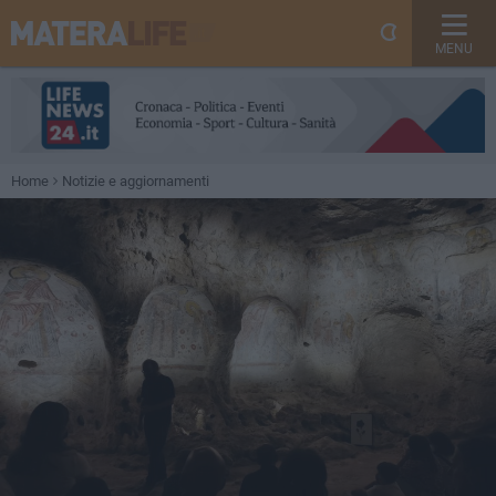
MENU
Home
Notizie e aggiornamenti