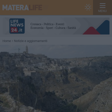
MENU
Home
Notizie e aggiornamenti