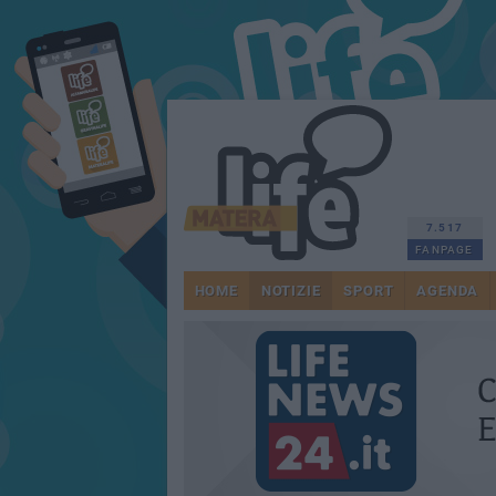
7.517
FANPAGE
HOME
NOTIZIE
SPORT
AGENDA