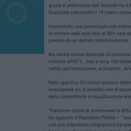
grazie al preliminare dell' Accordo tra i
Basilicata sottoscritto il 19 marzo scors
Innanzitutto una percentuale non inferior
di arrivare negli anni sino al 50% sarà 
previste da un decreto interministeriale.
Ma anche risorse destinate all'adozione
inferiore all'80 % , 'pari a circa 104 mili
settori dall'innovazione, ai trasporti , all
Nello specifico 35 milioni saranno destin
innovazione sia di prodotto che di proc
della competitività e riqualificazione ene
"Pensiamo anche di promuovere la diffu
ha aggiunto il Presidente Pittella – " so
con una importante integrazione tra questi