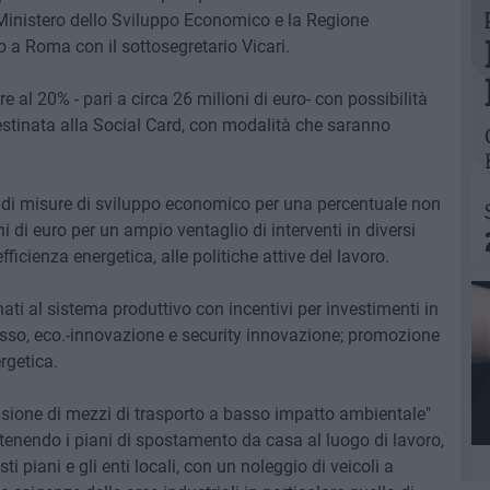
l Ministero dello Sviluppo Economico e la Regione
o a Roma con il sottosegretario Vicari.
e al 20% - pari a circa 26 milioni di euro- con possibilità
destinata alla Social Card, con modalità che saranno
 di misure di sviluppo economico per una percentuale non
oni di euro per un ampio ventaglio di interventi in diversi
'efficienza energetica, alle politiche attive del lavoro.
ati al sistema produttivo con incentivi per investimenti in
esso, eco.-innovazione e security innovazione; promozione
rgetica.
sione di mezzi di trasporto a basso impatto ambientale"
stenendo i piani di spostamento da casa al luogo di lavoro,
 piani e gli enti locali, con un noleggio di veicoli a