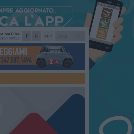
 DA
MATERA
APP
ESCO DIPALO