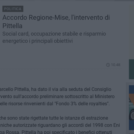
POLITICA
Accordo Regione-Mise, l'intervento di
Pittella
Social card, occupazione stabile e risparmio
energetico i principali obiettivi
10.48
rcello Pittella, ha dato il via alla seduta del Consiglio
vento sull'accordo preliminare sottoscritto al Ministero
lle risorse rinvenienti dal "Fondo 3% delle royalties".
che sono state rigettate tutte le istanze di estrazione
niche autorizzate riguardano gli accordi del 1998 con Eni
a Rossa. Pittella ha poi specificato i benefici ottenuti