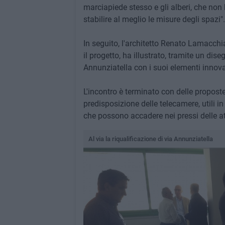
marciapiede stesso e gli alberi, che no
stabilire al meglio le misure degli spazi".
In seguito, l'architetto Renato Lamacchi
il progetto, ha illustrato, tramite un dis
Annunziatella con i suoi elementi innovat
L'incontro è terminato con delle propost
predisposizione delle telecamere, utili in
che possono accadere nei pressi delle at
Al via la riqualificazione di via Annunziatella