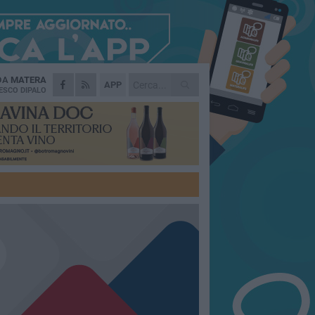
 DA
MATERA
APP
ESCO DIPALO