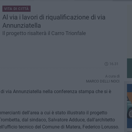
VITA DI CITTÀ
Al via i lavori di riqualificazione di via
Annunziatella
Il progetto risalterà il Carro Trionfale
16.31
A cura di
MARCO DELLI NOCI
e di via Annunziatella nella conferenza stampa che si è
rcianti dell'area a cui è stato illustrato il progetto
 Trombetta, dal sindaco, Salvatore Adduce, dall'architetto
l'ufficio tecnico del Comune di Matera, Federico Lorusso.