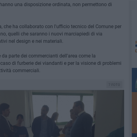
n hanno una disposizione ordinata, non permettono di
a, che ha collaborato con l'ufficio tecnico del Comune per
egno, quelli che saranno i nuovi marciapiedi di via
ivi nel design e nei materiali.
e da parte dei commercianti dell'area come la
 caso di furberie dei viandanti e per la visione di problemi
tività commerciali.
7 FOTO