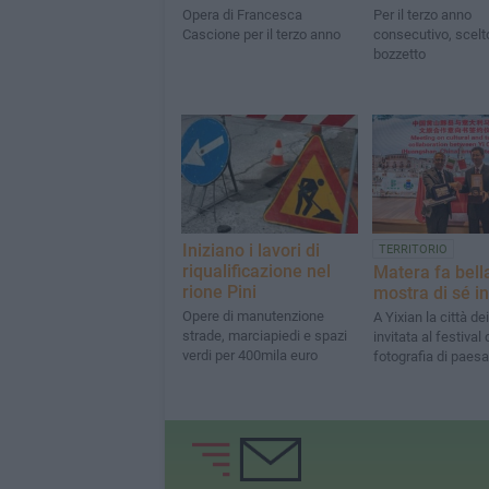
Opera di Francesca
Per il terzo anno
Cascione per il terzo anno
consecutivo, scelto
bozzetto
Iniziano i lavori di
TERRITORIO
riqualificazione nel
Matera fa bell
rione Pini
mostra di sé i
Opere di manutenzione
A Yixian la città de
strade, marciapiedi e spazi
invitata al festival 
verdi per 400mila euro
fotografia di paes