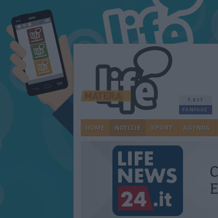
7.517
FANPAGE
HOME
NOTIZIE
SPORT
AGENDA