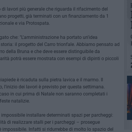
o di lavori più generale che riguarda il rifacimento del
rano progetti, già terminati con un finanziamento da 1
zionale e via Protospata.
gato che: "L'amministrazione ha portato un'idea
storia: il progetto del Carro trionfale. Abbiamo pensato ad
rro della Bruna e che deve essere distinguibile da
larità potrà essere mostrata con esempi di dipinti o piccoli
iapiede è ricaduta sulla pietra lavica e il marmo. Il
l'inizio dei lavori è previsto per questa settimana.
caso in cui prima di Natale non saranno completati i
feste natalizie.
impossibile installare determinati spazi per parcheggi:
tà di realizzare stalli per i parcheggi – prosegue
impossibile. Infatti si ridurrebbe di molto lo spazio del