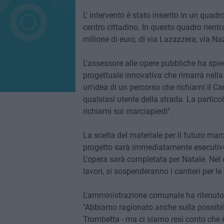
L' intervento è stato inserito in un quadr
centro cittadino. In questo quadro rient
milione di euro, di via Lazazzera, via Na
L'assessore alle opere pubbliche ha spie
progettuale innovativa che rimarrà nella 
un'idea di un percorso che richiami il Ca
qualsiasi utente della strada. La partico
richiami sui marciapiedi".
La scelta del materiale per il futuro marc
progetto sarà immediatamente esecutivo, 
L'opera sarà completata per Natale. Nel 
lavori, si sospenderanno i cantieri per le 
L'amministrazione comunale ha ritenuto 
"Abbiamo ragionato anche sulla possibili
Trombetta - ma ci siamo resi conto che è 