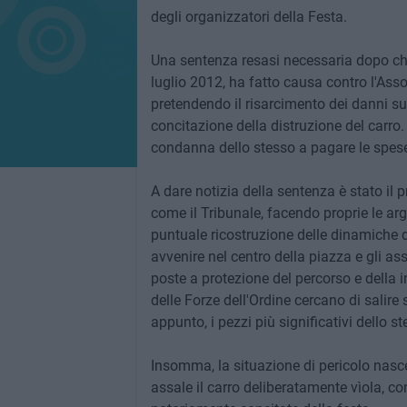
degli organizzatori della Festa.
Una sentenza resasi necessaria dopo che 
luglio 2012, ha fatto causa contro l'Ass
pretendendo il risarcimento dei danni sub
concitazione della distruzione del carro.
condanna dello stesso a pagare le spese
A dare notizia della sentenza è stato il
come il Tribunale, facendo proprie le a
puntuale ricostruzione delle dinamiche de
avvenire nel centro della piazza e gli as
poste a protezione del percorso e della i
delle Forze dell'Ordine cercano di salir
appunto, i pezzi più significativi dello st
Insomma, la situazione di pericolo nasc
assale il carro deliberatamente vìola, con