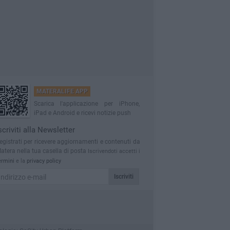
MATERALIFE APP
Scarica l'applicazione per iPhone,
iPad e Android e ricevi notizie push
scriviti alla Newsletter
egistrati per ricevere aggiornamenti e contenuti da
atera nella tua casella di posta
Iscrivendoti accetti i
ermini
e la
privacy policy
Iscriviti