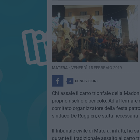
MATERA -
VENERDÌ 15 FEBBRAIO 2019
4
CONDIVISIONI
Chi assale il carro trionfale della Madon
proprio rischio e pericolo. Ad affermare 
comitato organizzatore della festa patr
sindaco De Ruggieri, è stata necessaria 
Il tribunale civile di Matera, infatti, ha s
durante il tradizionale assalto al carro t