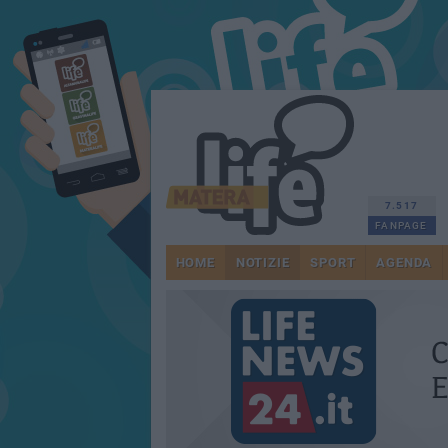
7.517
FANPAGE
HOME
NOTIZIE
SPORT
AGENDA