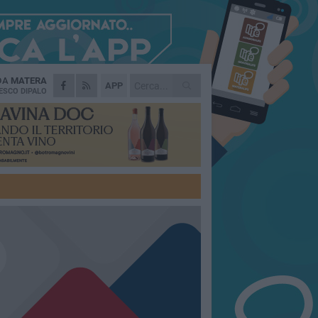
 DA
MATERA
APP
ESCO DIPALO