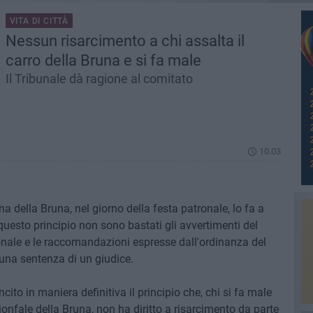
VITA DI CITTÀ
Nessun risarcimento a chi assalta il
carro della Bruna e si fa male
Il Tribunale dà ragione al comitato
10.03
na della Bruna, nel giorno della festa patronale, lo fa a
questo principio non sono bastati gli avvertimenti del
onale e le raccomandazioni espresse dall'ordinanza del
una sentenza di un giudice.
ancito in maniera definitiva il principio che, chi si fa male
rionfale della Bruna, non ha diritto a risarcimento da parte