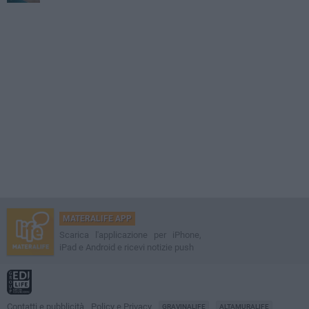
MATERALIFE APP
Scarica l'applicazione per iPhone,
iPad e Android e ricevi notizie push
Contatti e pubblicità
Policy e Privacy
GRAVINALIFE
ALTAMURALIFE