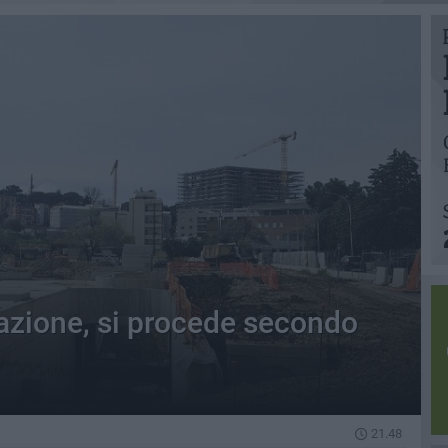
tazione, si procede secondo
21.48