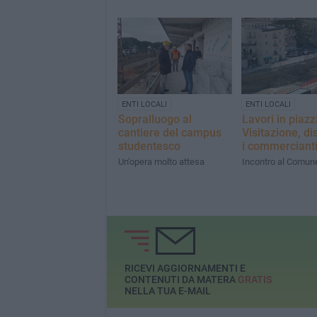
ENTI LOCALI
ENTI LOCALI
Sopralluogo al
Lavori in piazz
cantiere del campus
Visitazione, di
studentesco
i commerciant
Un'opera molto attesa
Incontro al Comun
RICEVI AGGIORNAMENTI E
CONTENUTI DA MATERA
GRATIS
NELLA TUA E-MAIL