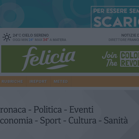
24
°C
CIELO SERENO
NOTIZIE
34°
OGGI MIN
24°
MAX
A
MATERA
DIRETTORE
FRANC
RUBRICHE
IREPORT
METEO