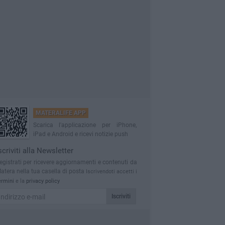
MATERALIFE APP
Scarica l'applicazione per iPhone,
iPad e Android e ricevi notizie push
scriviti alla Newsletter
egistrati per ricevere aggiornamenti e contenuti da
atera nella tua casella di posta
Iscrivendoti accetti i
ermini
e la
privacy policy
Iscriviti