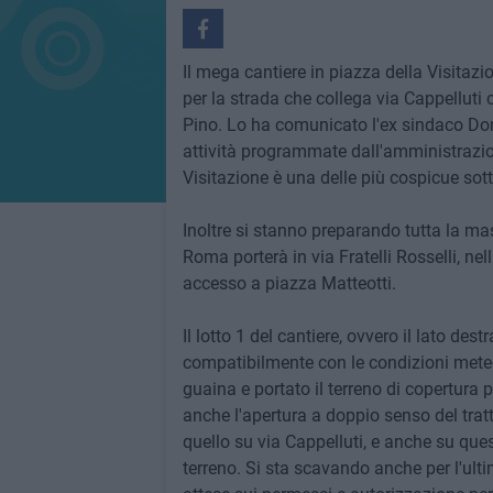
Il mega cantiere in piazza della Visitazi
per la strada che collega via Cappelluti 
Pino. Lo ha comunicato l'ex sindaco Dom
attività programmate dall'amministrazion
Visitazione è una delle più cospicue sotto
Inoltre si stanno preparando tutta la mas
Roma porterà in via Fratelli Rosselli, nel
accesso a piazza Matteotti.
Il lotto 1 del cantiere, ovvero il lato de
compatibilmente con le condizioni meteo,
guaina e portato il terreno di copertura 
anche l'apertura a doppio senso del tratt
quello su via Cappelluti, e anche su quest
terreno. Si sta scavando anche per l'ulti