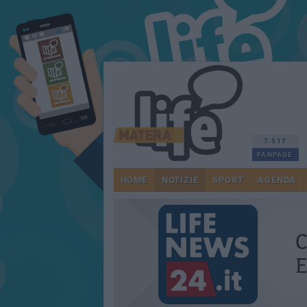
7.517
FANPAGE
HOME
NOTIZIE
SPORT
AGENDA