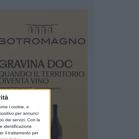
ità
ome i cookie, e
spositivo per annunci
o dei servizi.
Con la
e identificazione
er il trattamento per